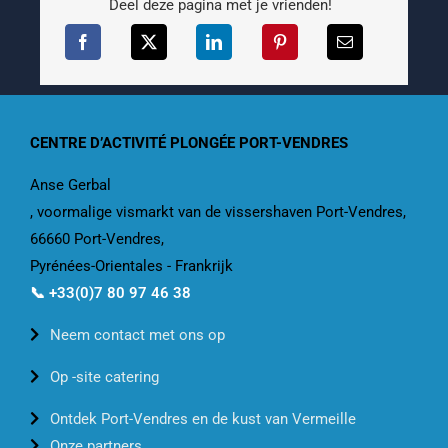
Deel deze pagina met je vrienden!
CENTRE D’ACTIVITÉ PLONGÉE PORT-VENDRES
Anse Gerbal
, voormalige vismarkt van de vissershaven Port-Vendres,
66660 Port-Vendres,
Pyrénées-Orientales - Frankrijk
📞 +33(0)7 80 97 46 38
Neem contact met ons op
Op -site catering
Ontdek Port-Vendres en de kust van Vermeille
Onze partners