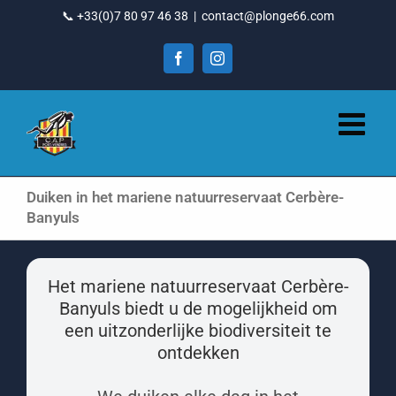
Ga
📞 +33(0)7 80 97 46 38
|
contact@plonge66.com
naar
inhoud
Facebook
Instagram
Duiken in het mariene natuurreservaat Cerbère-
Banyuls
Het mariene natuurreservaat Cerbère-
Banyuls biedt u de mogelijkheid om
een ​​uitzonderlijke biodiversiteit te
ontdekken