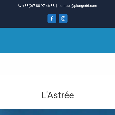
📞 +33(0)7 80 97 46 38
|
contact@plonge66.com
Facebook
Instagram
L'Astrée