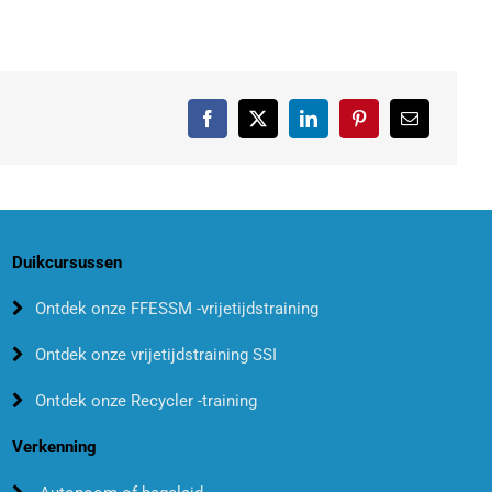
Duikcursussen
Ontdek onze FFESSM -vrijetijdstraining
Ontdek onze vrijetijdstraining SSI
Ontdek onze Recycler -training
Verkenning