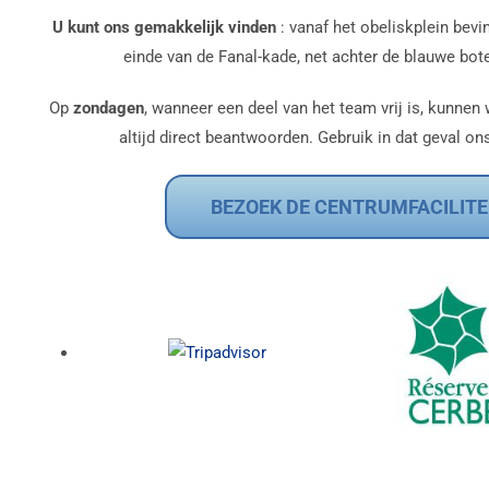
U kunt ons gemakkelijk vinden
: vanaf het obeliskplein bevi
einde van de Fanal-kade, net achter de blauwe boten
Op
zondagen
, wanneer een deel van het team vrij is, kunnen
altijd direct beantwoorden. Gebruik in dat geval on
BEZOEK DE CENTRUMFACILITE