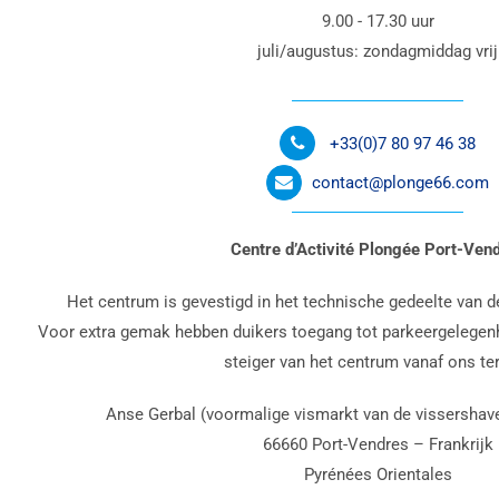
9.00 - 17.30 uur
juli/augustus: zondagmiddag vrij
+33(0)7 80 97 46 38
contact@plonge66.com
Centre d’Activité Plongée Port-Ven
Het centrum is gevestigd in het technische gedeelte van 
Voor extra gemak hebben duikers toegang tot parkeergelegenh
steiger van het centrum vanaf ons ter
Anse Gerbal (voormalige vismarkt van de vissershav
66660 Port-Vendres – Frankrijk
Pyrénées Orientales