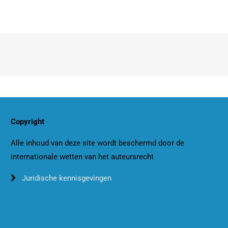
Copyright
Alle inhoud van deze site wordt beschermd door de
internationale wetten van het auteursrecht
Juridische kennisgevingen