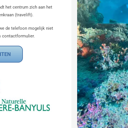
ndt het centrum zich aan het
kraan (travelift).
 we de telefoon mogelijk niet
s contactformulier.
ITEN