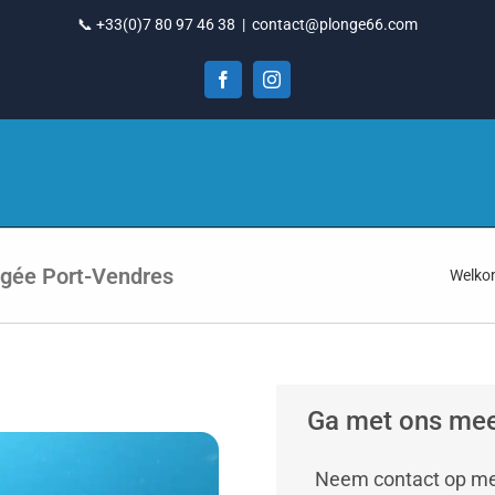
📞 +33(0)7 80 97 46 38
|
contact@plonge66.com
Facebook
Instagram
ngée Port-Vendres
Welk
Ga met ons mee 
Neem contact op me