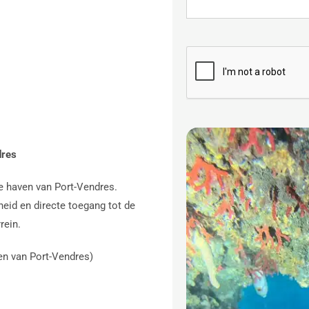
dres
de haven van Port-Vendres.
eid en directe toegang tot de
rein.
en van Port-Vendres)