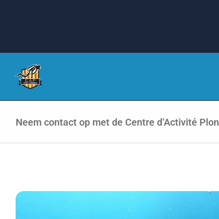
Ga
naar
inhoud
Neem contact op met de Centre d’Activité Plo