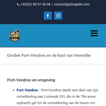
Ga
📞 +33(0)7 80 97 46 38
|
contact@plonge66.com
naar
inhoud
Facebook
Instagram
Ontdek Port-Vendres en de kust van Vermeille
Port-Vendres en omgeving
Port-Vendres
: Port-Vendres dankt een deel van zijn
ontwikkeling aan Lodewijk XVI, die in de 18e eeuw
opdracht gaf tot de ontwikkeling van de haven om