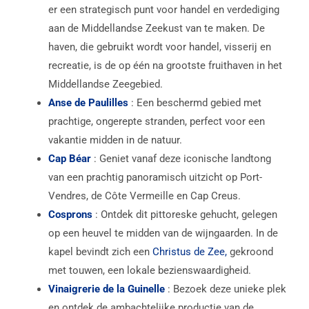
er een strategisch punt voor handel en verdediging
aan de Middellandse Zeekust van te maken. De
haven, die gebruikt wordt voor handel, visserij en
recreatie, is de op één na grootste fruithaven in het
Middellandse Zeegebied.
Anse de Paulilles
: Een beschermd gebied met
prachtige, ongerepte stranden, perfect voor een
vakantie midden in de natuur.
Cap Béar
: Geniet vanaf deze iconische landtong
van een prachtig panoramisch uitzicht op Port-
Vendres, de Côte Vermeille en Cap Creus.
Cosprons
: Ontdek dit pittoreske gehucht, gelegen
op een heuvel te midden van de wijngaarden. In de
kapel bevindt zich een
Christus de Zee,
gekroond
met touwen, een lokale bezienswaardigheid.
Vinaigrerie de la Guinelle
: Bezoek deze unieke plek
en ontdek de ambachtelijke productie van de