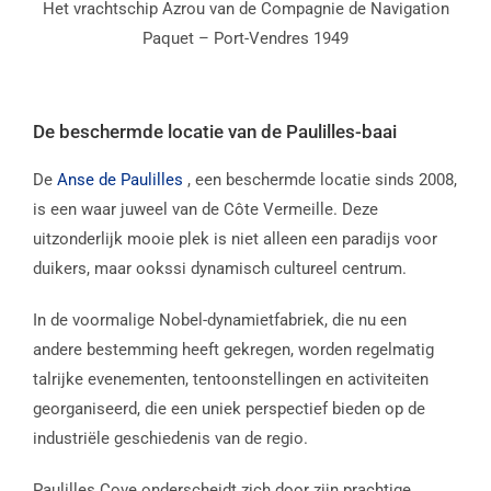
Het vrachtschip Azrou van de Compagnie de Navigation
Paquet – Port-Vendres 1949
De beschermde locatie van de Paulilles-baai
De
Anse de Paulilles
, een beschermde locatie sinds 2008,
is een waar juweel van de Côte Vermeille. Deze
uitzonderlijk mooie plek is niet alleen een paradijs voor
duikers, maar ookssi dynamisch cultureel centrum.
In de voormalige Nobel-dynamietfabriek, die nu een
andere bestemming heeft gekregen, worden regelmatig
talrijke evenementen, tentoonstellingen en activiteiten
georganiseerd, die een uniek perspectief bieden op de
industriële geschiedenis van de regio.
Paulilles Cove onderscheidt zich door zijn prachtige