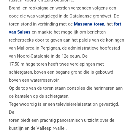
tussen Noord- en Zuid-Catalonië.
Brand- en rooksignalen werden verzonden volgens een
code die was vastgelegd in de Catalaanse grondwet. De
toren stond in verbinding met de
Massane-toren,
het
fort
van Salses
en maakte het mogelijk om berichten
rechtstreeks door te geven aan het paleis van de koningen
van Mallorca in Perpignan, de administratieve hoofdstad
van Noord-Catalonië in de 12e eeuw. De
17,50 m hoge toren heeft twee verdiepingen met
schietgaten, boven een begane grond die is gebouwd
boven een waterreservoir.
Op de top van de toren staan ​​consoles die herinneren aan
de kantelen op de schietgaten.
Tegenwoordig is er een televisierelaisstation gevestigd.
De
toren biedt een prachtig panoramisch uitzicht over de
kustlijn en de Vallespir-vallei.