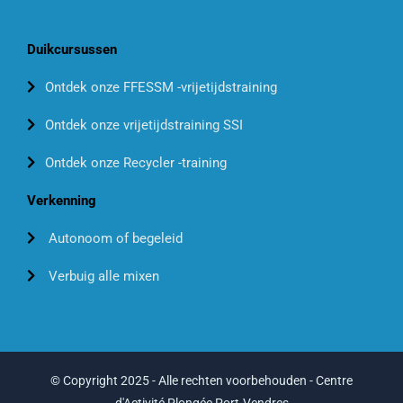
Duikcursussen
Ontdek onze FFESSM -vrijetijdstraining
Ontdek onze vrijetijdstraining SSI
Ontdek onze Recycler -training
Verkenning
Autonoom of begeleid
Verbuig alle mixen
© Copyright 2025 - Alle rechten voorbehouden - Centre