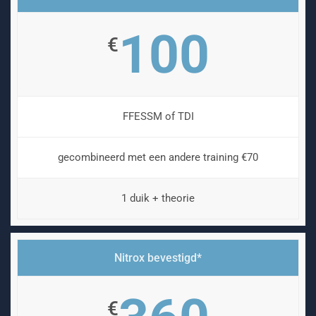
100
€
FFESSM of TDI
gecombineerd met een andere training €70
1 duik + theorie
Nitrox bevestigd*
€