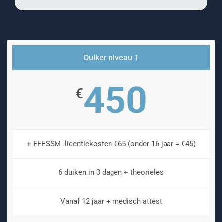
Duiker niveau 1
450
€
+ FFESSM -licentiekosten €65 (onder 16 jaar = €45)
6 duiken in 3 dagen + theorieles
Vanaf 12 jaar + medisch attest