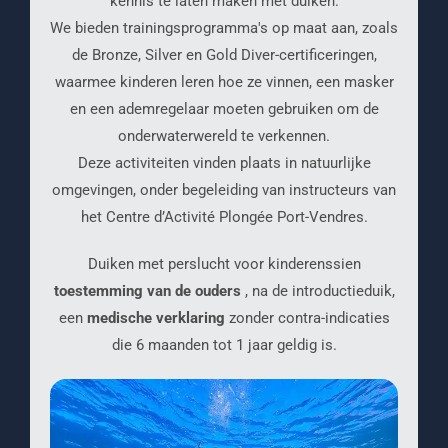
kennis te laten maken met duiken.
We bieden trainingsprogramma's op maat aan, zoals
de Bronze, Silver en Gold Diver-certificeringen,
waarmee kinderen leren hoe ze vinnen, een masker
en een ademregelaar moeten gebruiken om de
onderwaterwereld te verkennen.
Deze activiteiten vinden plaats in natuurlijke
omgevingen, onder begeleiding van instructeurs van
het Centre d’Activité Plongée Port-Vendres.
Duiken met perslucht voor kinderenssien
toestemming van de ouders
, na de introductieduik,
een
medische verklaring
zonder contra-indicaties
die 6 maanden tot 1 jaar geldig is.