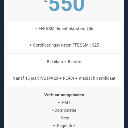
550
+ FFESSM -licentiekosten: €65
+ Certificeringskosten FFESSM : €25
8 duiken + theorie
Vanaf 16 jaar: N2 (PA20 + PE40) + medisch certificaat
Verhuur aangeboden
– PMT
- Combinatie
- Vest
– Regulator