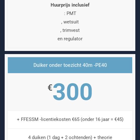
Huurprijs inclusief
: PMT
, wetsuit
, trimvest
en regulator
Duiker onder toezicht 40m -PE40
300
€
+ FFESSM -licentiekosten €65 (onder 16 jaar = €45)
4 duiken (1 dag + 2 ochtenden) + theorie