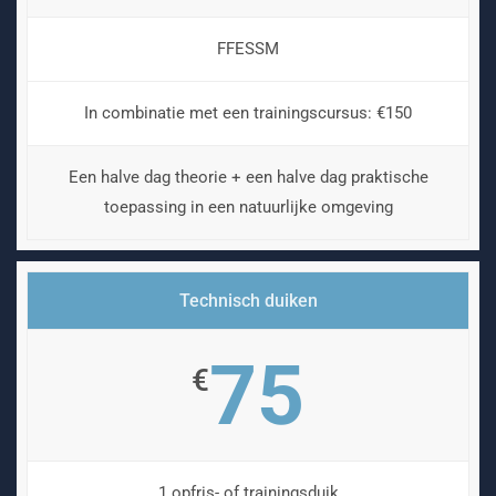
FFESSM
In combinatie met een trainingscursus: €150
Een halve dag theorie + een halve dag praktische
toepassing in een natuurlijke omgeving
Technisch duiken
75
€
1 opfris- of trainingsduik