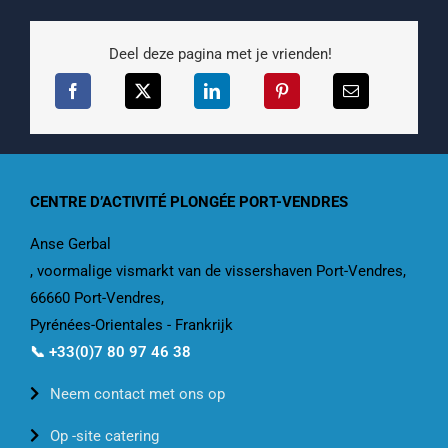
Deel deze pagina met je vrienden!
CENTRE D’ACTIVITÉ PLONGÉE PORT-VENDRES
Anse Gerbal
, voormalige vismarkt van de vissershaven Port-Vendres,
66660 Port-Vendres,
Pyrénées-Orientales - Frankrijk
📞 +33(0)7 80 97 46 38
Neem contact met ons op
Op -site catering