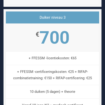
Duiker niveau 3
700
€
+ FFESSM -licentiekosten: €65
+ FFESSM -certificeringskosten: €25 + RIFAP-
combinatietraining: €150 + RIFAP-certificering: €25
10 duiken (5 dagen) + theorie