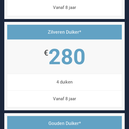
Vanaf 8 jaar
Zilveren Duiker*
280
€
4 duiken
Vanaf 8 jaar
Gouden Duiker*