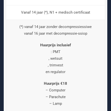
Vanaf 14 jaar (*), N1 + medisch certificaat
(*) vanaf 14 jaar zonder decompressiessiwe
vanaf 16 jaar met decompressie-ssiop
Huurprijs inclusief
: PMT
, wetsuit
, trimvest
en regulator
Huurprijs €18
– Computer
– Parachute
– Lamp