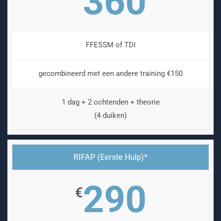
360
FFESSM of TDI
gecombineerd met een andere training €150
1 dag + 2 ochtenden + theorie
(4 duiken)
RIFAP (Eerste Hulp)*
290
€