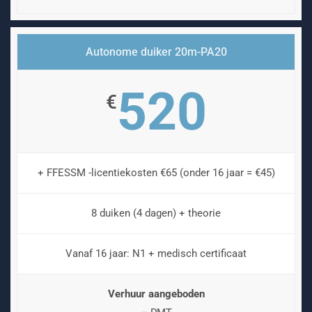
Autonome duiker 20m-PA20
520
€
+ FFESSM -licentiekosten €65 (onder 16 jaar = €45)
8 duiken (4 dagen) + theorie
Vanaf 16 jaar: N1 + medisch certificaat
Verhuur aangeboden