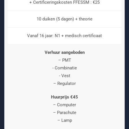
+ Certificeringskosten FFESSM : €25
10 duiken (5 dagen) + theorie
Vanaf 16 jaar: N1 + medisch certificaat
Verhuur aangeboden
– PMT
- Combinatie
- Vest
– Regulator
Huurprijs €45
– Computer
– Parachute
– Lamp