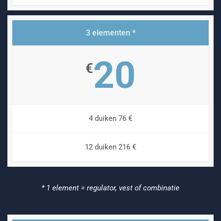
3 elementen *
20
€
4 duiken 76 €
12 duiken 216 €
* 1 element = regulator, vest of combinatie