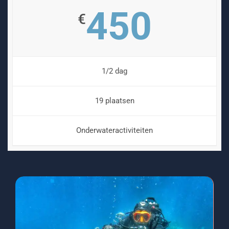
450
€
1/2 dag
19 plaatsen
Onderwateractiviteiten