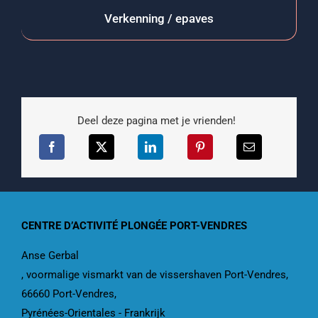
Verkenning / epaves
Deel deze pagina met je vrienden!
CENTRE D’ACTIVITÉ PLONGÉE PORT-VENDRES
Anse Gerbal
, voormalige vismarkt van de vissershaven Port-Vendres,
66660 Port-Vendres,
Pyrénées-Orientales - Frankrijk