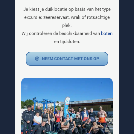
Je kiest je duiklocatie op basis van het type
excursie: zeereservaat, wrak of rotsachtige
plek.
Wij controleren de beschikbaarheid van
boten
en tijdsloten.
NEEM CONTACT MET ONS OP