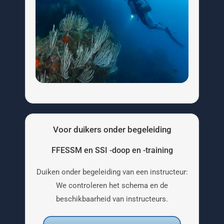
Voor duikers onder begeleiding
FFESSM en SSI -doop en -training
Duiken onder begeleiding van een instructeur:
We controleren het schema en de
beschikbaarheid van instructeurs.