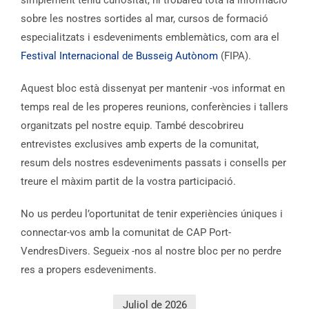
sobre les nostres sortides al mar, cursos de formació
especialitzats i esdeveniments emblemàtics, com ara el
Festival Internacional de Busseig Autònom
(FIPA).
Aquest bloc està dissenyat per mantenir -vos informat en
temps real de les properes reunions, conferències i tallers
organitzats pel nostre equip. També descobrireu
entrevistes exclusives amb experts de la comunitat,
resum dels nostres esdeveniments passats i consells per
treure el màxim partit de la vostra participació.
No us perdeu l’oportunitat de tenir experiències úniques i
connectar-vos amb la comunitat de CAP Port-
VendresDivers. Segueix -nos al nostre bloc per no perdre
res a propers esdeveniments.
Juliol de 2026