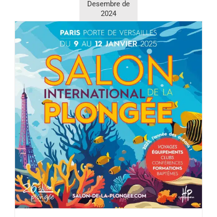
Desembre de
2025
2024