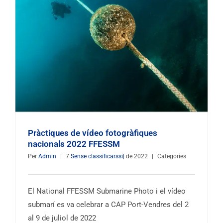
Pràctiques de vídeo fotogràfiques
nacionals 2022 FFESSM
Per
Admin
|
7
Sense classificarssi|
de 2022
|
Categories
El National FFESSM Submarine Photo i el vídeo
submarí es va celebrar a CAP Port-Vendres del 2
al 9 de juliol de 2022