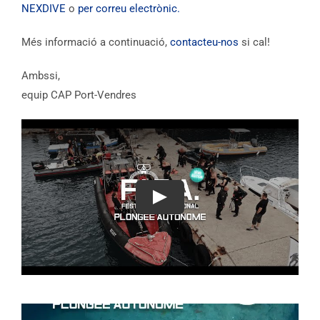
NEXDIVE
o
per correu electrònic.
Més informació a continuació,
contacteu-nos
si cal!
Ambssi,
equip CAP Port-Vendres