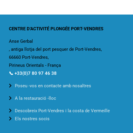
CENTRE D’ACTIVITÉ PLONGÉE PORT-VENDRES
Anse Gerbal
, antiga llotja del port pesquer de Port-Vendres,
66660 Port-Vendres,
Pirineus Orientals - França
📞 +33(0)7 80 97 46 38
Poseu -vos en contacte amb nosaltres
A la restauració -lloc
Descobreix Port-Vendres i la costa de Vermeille
Els nostres socis