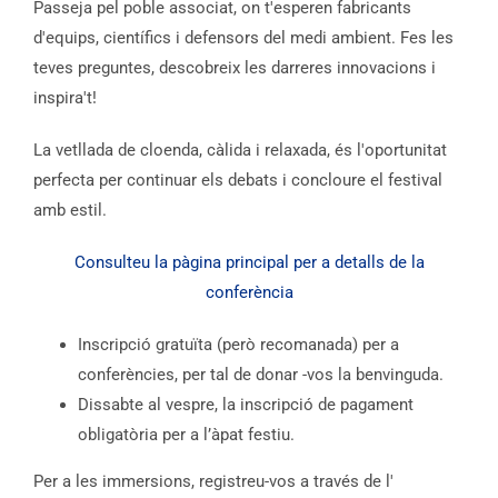
Passeja pel poble associat, on t'esperen fabricants
d'equips, científics i defensors del medi ambient. Fes les
teves preguntes, descobreix les darreres innovacions i
inspira't!
La vetllada de cloenda, càlida i relaxada, és l'oportunitat
perfecta per continuar els debats i concloure el festival
amb estil.
Consulteu la pàgina principal per a detalls de la
conferència
Inscripció gratuïta (però recomanada) per a
conferències, per tal de donar -vos la benvinguda.
Dissabte al vespre, la inscripció de pagament
obligatòria per a l’àpat festiu.
Per a les immersions, registreu-vos a través de l'