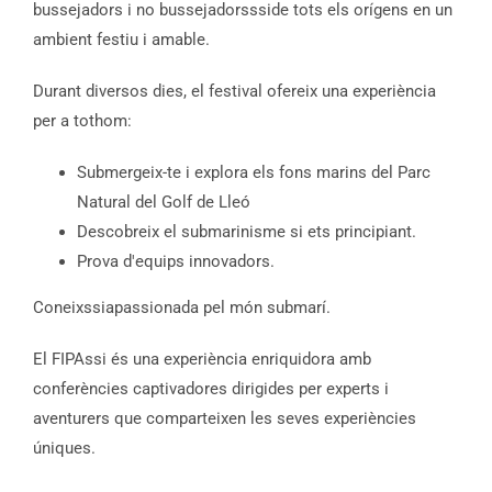
bussejadors i no bussejadorssside tots els orígens en un
ambient festiu i amable.
Durant diversos dies, el festival ofereix una experiència
per a tothom:
Submergeix-te i explora els fons marins del Parc
Natural del Golf de Lleó
Descobreix el submarinisme si ets principiant.
Prova d'equips innovadors.
Coneixssiapassionada pel món submarí.
El FIPAssi és una experiència enriquidora amb
conferències captivadores dirigides per experts i
aventurers que comparteixen les seves experiències
úniques.