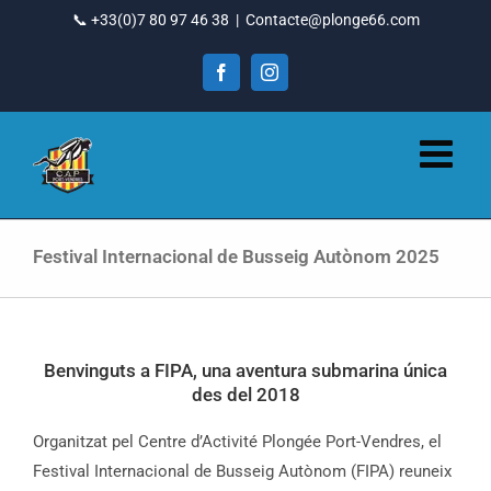
Vés
📞 +33(0)7 80 97 46 38
|
Contacte@plonge66.com
al
contingut
Facebook
Instagram
Festival Internacional de Busseig Autònom 2025
Benvinguts a FIPA, una aventura submarina única
des del 2018
Organitzat pel Centre d’Activité Plongée Port-Vendres, el
Festival Internacional de Busseig Autònom (FIPA) reuneix