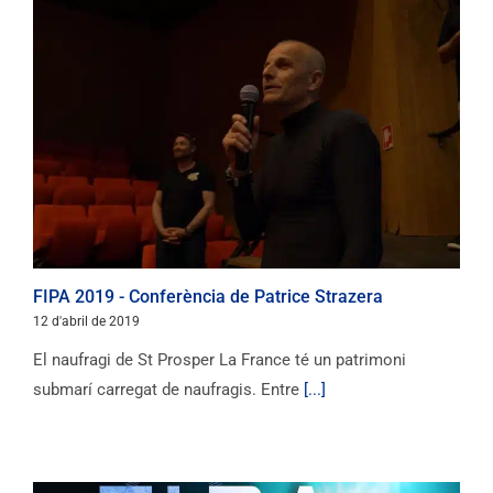
FIPA 2019 - Conferència de Patrice Strazera
12 d'abril de 2019
El naufragi de St Prosper La France té un patrimoni
submarí carregat de naufragis. Entre
[...]