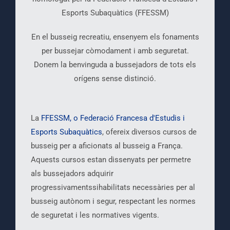
Esports Subaquàtics (FFESSM)
En el busseig recreatiu, ensenyem els fonaments
per bussejar còmodament i amb seguretat.
Donem la benvinguda a bussejadors de tots els
orígens sense distinció.
La
FFESSM, o Federació Francesa d'Estudis i
Esports Subaquàtics
, ofereix diversos cursos de
busseig per a aficionats al busseig a França.
Aquests cursos estan dissenyats per permetre
als bussejadors adquirir
progressivamentssihabilitats necessàries per al
busseig autònom i segur, respectant les normes
de seguretat i les normatives vigents.