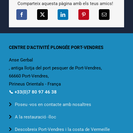
Comparteix aquesta pàgina amb els teus amics!
CENTRE D’ACTIVITÉ PLONGÉE PORT-VENDRES
Anse Gerbal
, antiga llotja del port pesquer de Port-Vendres,
66660 Port-Vendres,
Pirineus Orientals - França
📞 +33(0)7 80 97 46 38
Poseu -vos en contacte amb nosaltres
A la restauració -lloc
Descobreix Port-Vendres i la costa de Vermeille