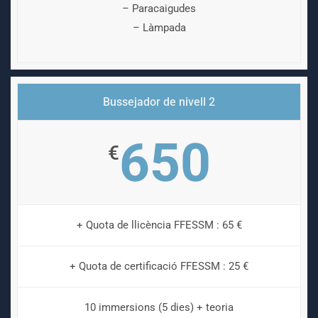
– Paracaigudes
– Làmpada
Bussejador de nivell 2
650
€
+ Quota de llicència FFESSM : 65 €
+ Quota de certificació FFESSM : 25 €
10 immersions (5 dies) + teoria