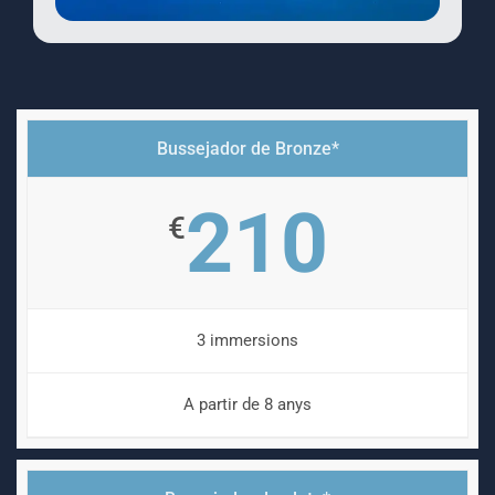
Bussejador de Bronze*
210
€
3 immersions
A partir de 8 anys