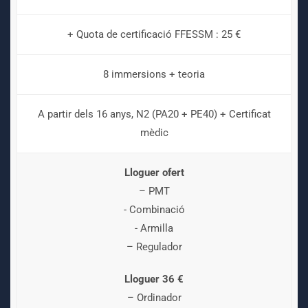
+ Quota de certificació FFESSM : 25 €
8 immersions + teoria
A partir dels 16 anys, N2 (PA20 + PE40) + Certificat
mèdic
Lloguer ofert
– PMT
- Combinació
- Armilla
– Regulador
Lloguer 36 €
– Ordinador