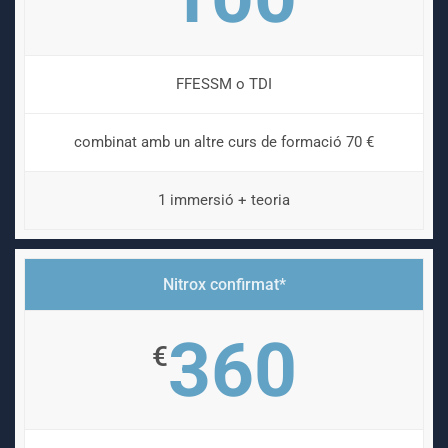
FFESSM o TDI
combinat amb un altre curs de formació 70 €
1 immersió + teoria
Nitrox confirmat*
360
€