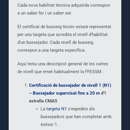
Cada nova habilitat tècnica adquirida correspon
a un saber fer i un saber ser.
El certificat de busseig tècnic estarà representat
per una targeta que acredita el nivell d'habilitat
d'un bussejador. Cada nivell de busseig
correspon a una targeta específica.
Aquí teniu una descripció general de les cartes
de nivell que emet habitualment la FFESSM :
Certificació de bussejador de nivell 1 (N1)
– Bussejador supervisat fins a 20 m
d'1
estrella CMAS
La
targeta N1
s'expedeix als
bussejadors que han completat amb
èxitssi 1.