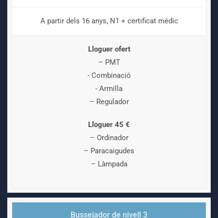
A partir dels 16 anys, N1 + certificat mèdic
Lloguer ofert
– PMT
- Combinació
- Armilla
– Regulador
Lloguer 45 €
– Ordinador
– Paracaigudes
– Làmpada
Bussejador de nivell 3