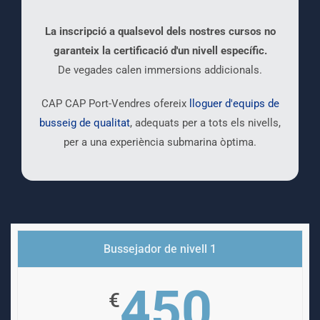
La inscripció a qualsevol dels nostres cursos no
garanteix la certificació d'un nivell específic.
De vegades calen immersions addicionals.
CAP CAP Port-Vendres ofereix
lloguer d'equips de
busseig de qualitat
, adequats per a tots els nivells,
per a una experiència submarina òptima.
Bussejador de nivell 1
450
€