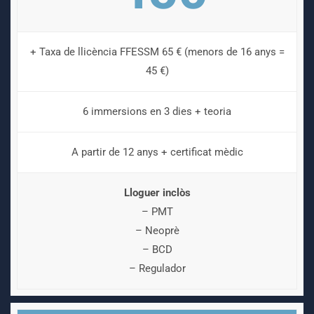
+ Taxa de llicència FFESSM 65 € (menors de 16 anys =
45 €)
6 immersions en 3 dies + teoria
A partir de 12 anys + certificat mèdic
Lloguer inclòs
– PMT
– Neoprè
– BCD
– Regulador