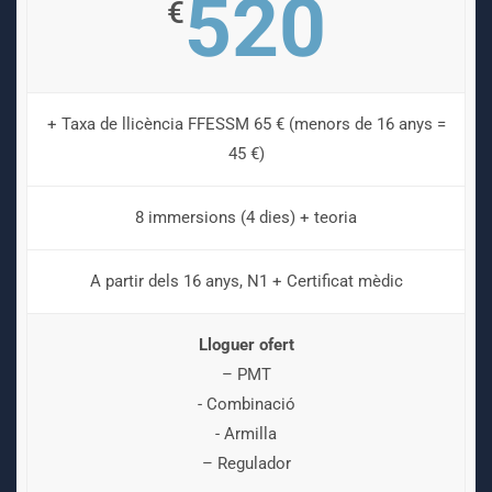
520
€
+ Taxa de llicència FFESSM 65 € (menors de 16 anys =
45 €)
8 immersions (4 dies) + teoria
A partir dels 16 anys, N1 + Certificat mèdic
Lloguer ofert
– PMT
- Combinació
- Armilla
– Regulador