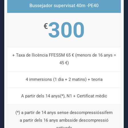
Bussejador supervisat 40m -PE40
300
€
+ Taxa de llicència FFESSM 65 € (menors de 16 anys =
45 €)
4 immersions (1 dia + 2 matins) + teoria
A partir dels 14 anys(*), N1 + Certificat mèdic
(*) a partir de 14 anys sense descompressióssifem
a partir dels 16 anys ambsside descompressió
activada