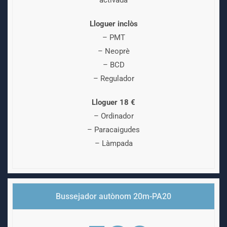
Lloguer inclòs
– PMT
– Neoprè
– BCD
– Regulador
Lloguer 18 €
– Ordinador
– Paracaigudes
– Làmpada
Bussejador autònom 20m-PA20