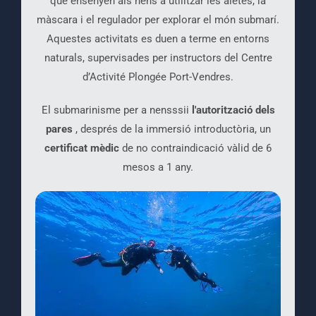
que ensenyen als nens a utilitzar les aletes, la
màscara i el regulador per explorar el món submarí.
Aquestes activitats es duen a terme en entorns
naturals, supervisades per instructors del Centre
d’Activité Plongée Port-Vendres.
El submarinisme per a nensssii
l'autorització dels
pares
, després de la immersió introductòria, un
certificat mèdic
de no contraindicació vàlid de 6
mesos a 1 any.