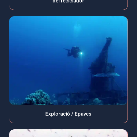
del reciclador
Exploració / Epaves