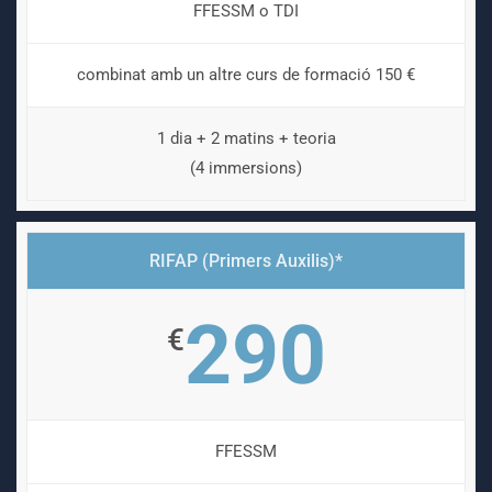
FFESSM o TDI
combinat amb un altre curs de formació 150 €
1 dia + 2 matins + teoria
(4 immersions)
RIFAP (Primers Auxilis)*
290
€
FFESSM