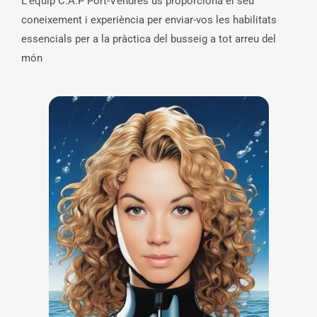
L’equip C.A.P Port-Vendres us proporciona el seu
coneixement i experiència per enviar-vos les habilitats
essencials per a la pràctica del busseig a tot arreu del
món