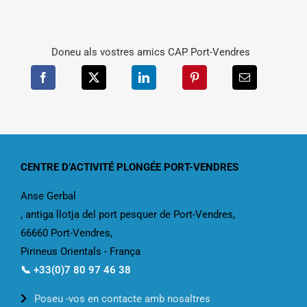
Doneu als vostres amics CAP Port-Vendres
CENTRE D’ACTIVITÉ PLONGÉE PORT-VENDRES
Anse Gerbal
, antiga llotja del port pesquer de Port-Vendres,
66660 Port-Vendres,
Pirineus Orientals - França
📞 +33(0)7 80 97 46 38
Poseu -vos en contacte amb nosaltres