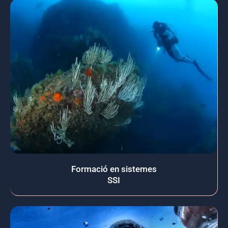
Formació en sistemes
SSI