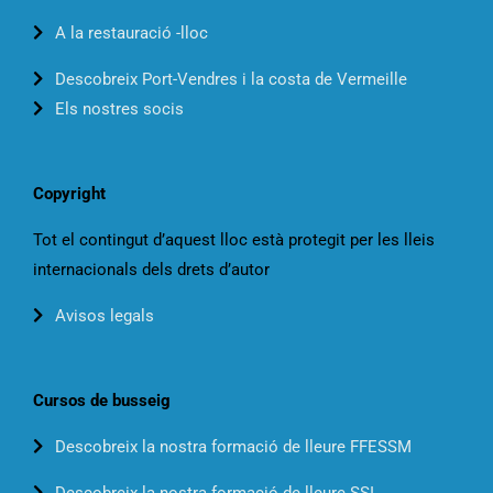
A la restauració -lloc
Descobreix Port-Vendres i la costa de Vermeille
Els nostres socis
Copyright
Tot el contingut d’aquest lloc està protegit per les lleis
internacionals dels drets d’autor
Avisos legals
Cursos de busseig
Descobreix la nostra formació de lleure FFESSM
Descobreix la nostra formació de lleure SSI