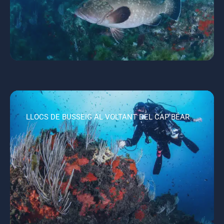
LLOCS DE BUSSEIG AL VOLTANT DEL CAP BÉAR