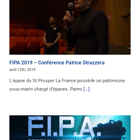
FIPA 2019 – Conférence Patrice Strazzera
avril 12th, 2019
L'épave du St Prosper La France possède un patrimoine
sous-marin chargé d'épaves. Parmi
[...]