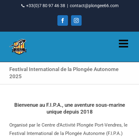
Passer
📞 +33(0)7 80 97 46 38
|
contact@plongee66.com
au
contenu
Facebook
Instagram
Festival International de la Plongée Autonome
2025
Bienvenue au F.I.P.A., une aventure sous-marine
unique depuis 2018
Organisé par le Centre d’Activité Plongée Port-Vendres, le
Festival International de la Plongée Autonome (F.I.P.A.)