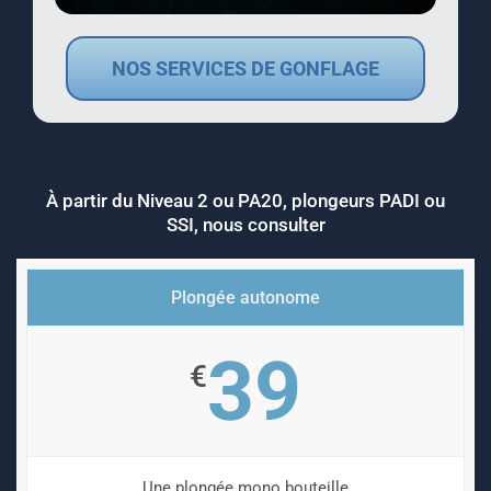
NOS SERVICES DE GONFLAGE
À partir du Niveau 2 ou PA20, plongeurs PADI ou
SSI, nous consulter
Plongée autonome
39
€
Une plongée mono bouteille