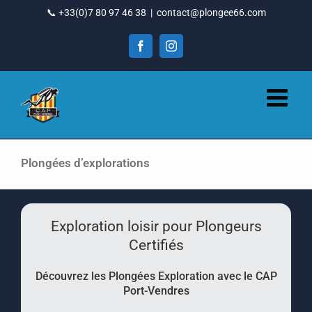
Passer
📞 +33(0)7 80 97 46 38
|
contact@plongee66.com
au
contenu
Facebook
Instagram
Plongées d’explorations
Exploration loisir pour Plongeurs
Certifiés
Découvrez les Plongées Exploration avec le CAP
Port-Vendres