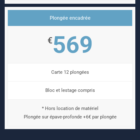
Plongée encadrée
569
€
Carte 12 plongées
Bloc et lestage compris
* Hors location de matériel
Plongée sur épave-profonde +6€ par plongée