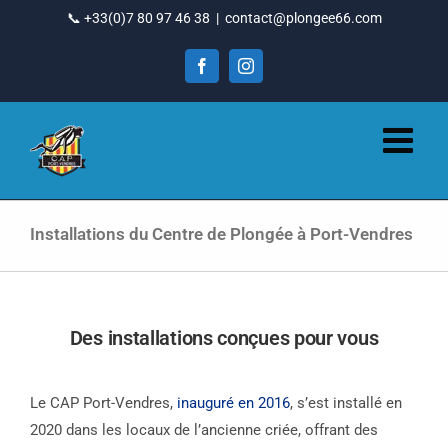
Passer
📞 +33(0)7 80 97 46 38
|
contact@plongee66.com
au
contenu
Facebook
Instagram
Installations du Centre de Plongée à Port-Vendres
Des installations conçues pour vous
Le CAP Port-Vendres,
inauguré en 2016
, s’est installé en
2020 dans les locaux de l’ancienne criée, offrant des