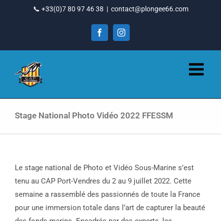
Passer
📞 +33(0)7 80 97 46 38
|
contact@plongee66.com
au
contenu
Facebook
Instagram
Stage National Photo Vidéo 2022 FFESSM
Le stage national de Photo et Vidéo Sous-Marine s’est
tenu au CAP Port-Vendres du 2 au 9 juillet 2022. Cette
semaine a rassemblé des passionnés de toute la France
pour une immersion totale dans l’art de capturer la beauté
des fonds marins. Encadrés par des experts, les