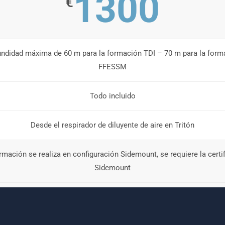
1300
€
undidad máxima de 60 m para la formación TDI – 70 m para la form
FFESSM
Todo incluido
Desde el respirador de diluyente de aire en Tritón
ormación se realiza en configuración Sidemount, se requiere la certi
Sidemount