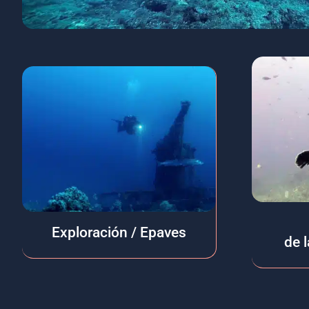
Exploración / Epaves
de 