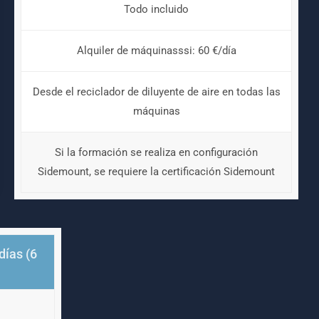
Todo incluido
Alquiler de máquinasssi: 60 €/día
Desde el reciclador de diluyente de aire en todas las
máquinas
Si la formación se realiza en configuración
Sidemount, se requiere la certificación Sidemount
días (6