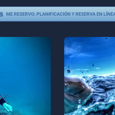
ME RESERVO: PLANIFICACIÓN Y RESERVA EN LÍNE