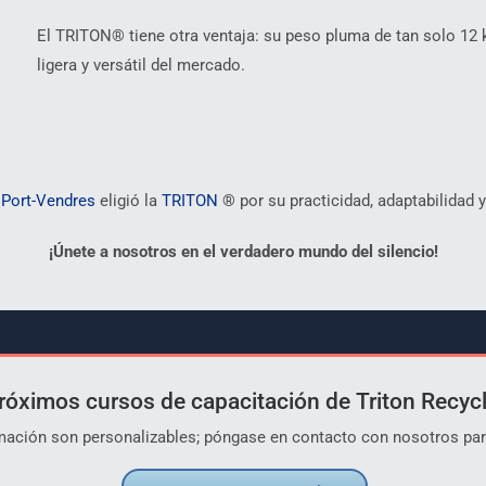
El TRITON® tiene otra ventaja: su peso pluma de tan solo 12 k
ligera y versátil del mercado.
 Port-Vendres
eligió la
TRITON
®
por su practicidad, adaptabilidad 
¡Únete a nosotros en el verdadero mundo del silencio!
róximos cursos de capacitación de Triton Recycl
mación son personalizables; póngase en contacto con nosotros par