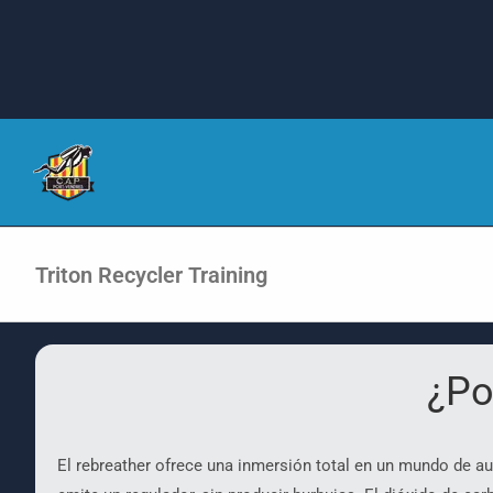
Ir
a
contenido
Triton Recycler Training
¿Po
El rebreather ofrece una inmersión total en un mundo de aut