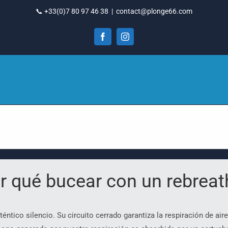
📞 +33(0)7 80 97 46 38
|
contact@plonge66.com
Facebook
Instagram
r qué bucear con un rebreat
éntico silencio. Su circuito cerrado garantiza la respiración de air