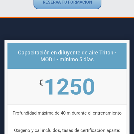
RESERVA TU FORMACIÓN
Capacitación en diluyente de aire Triton -
MOD1 - mínimo 5 días
1250
€
Profundidad máxima de 40 m durante el entrenamiento
Oxígeno y cal incluidos, tasas de certificación aparte: