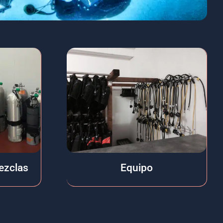
mezclas
Equipo