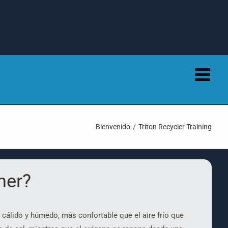
Bienvenido
Triton Recycler Training
her?
e cálido y húmedo, más confortable que el aire frío que