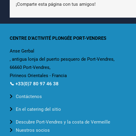
¡Comparte esta página con tus amigos!
CENTRE D’ACTIVITÉ PLONGÉE PORT-VENDRES
Anse Gerbal
, antigua lonja del puerto pesquero de Port-Vendres,
66660 Port-Vendres,
Pirineos Orientales - Francia
📞 +33(0)7 80 97 46 38
Contáctenos
En el catering del sitio
Descubre Port-Vendres y la costa de Vermeille
Nuestros socios