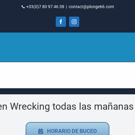
📞 +33(0)7 80 97 46 38
|
contact@plonge66.com
Facebook
Instagram
en Wrecking todas las mañanas c
HORARIO DE BUCEO