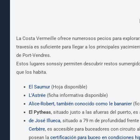
La Costa Vermeille ofrece numerosos pecios para explorar
travesía es suficiente para llegar a los principales yacimie
de Port-Vendres.
Estos lugares sonssiy permiten descubrir restos sumergido
que los habita.
El Saumur
(Hoja disponible)
L'Astrée
(ficha informativa disponible)
Alice-Robert, también conocido como le bananier
(fi
El Pytheas
, situado justo a las afueras del puerto, es
de José Illueca
, situado a 79 m de profundidad frent
Cerbère
, es accesible para buceadores con circuito a
posean la
certificación para buceo en condiciones hi