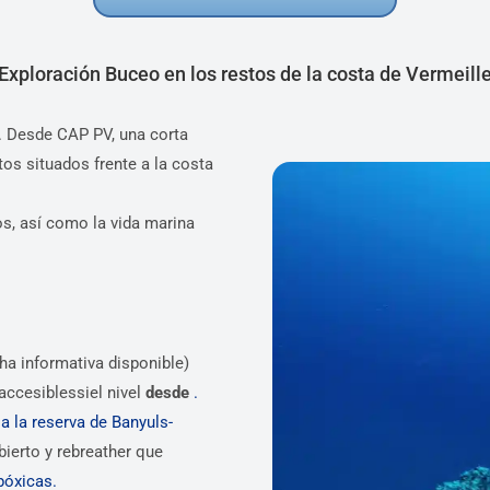
Exploración Buceo en los restos de la costa de Vermeill
. Desde CAP PV, una corta
ntos situados frente a la costa
s, así como la vida marina
cha informativa disponible)
 accesiblessiel nivel
desde
.
e
a la reserva de Banyuls-
bierto y rebreather que
póxicas.