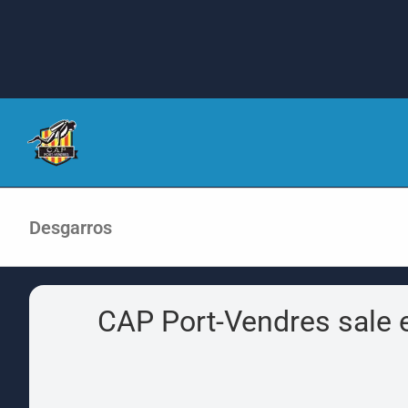
Ir
a
contenido
Desgarros
CAP Port-Vendres sale 