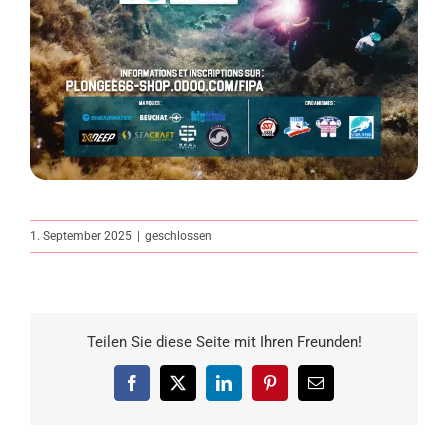
zum
1. September 2025
|
geschlossen
Internationalen
Tauchfestival
2025
Teilen Sie diese Seite mit Ihren Freunden!
Facebook
X
LinkedIn
Pinterest
E-
Mail