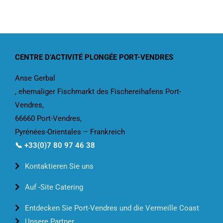
CENTRE D’ACTIVITÉ PLONGÉE PORT-VENDRES
Anse Gerbal
, ehemaliger Fischmarkt des Fischereihafens Port-
Vendres,
66660 Port-Vendres,
Pyrénées-Orientales – Frankreich
📞 +33(0)7 80 97 46 38
Kontaktieren Sie uns
Auf -Site Catering
Entdecken Sie Port-Vendres und die Vermeille Coast
Unsere Partner